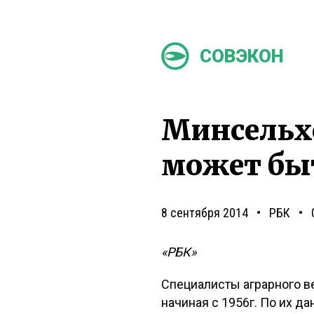
СОВЭКОН
Минсельхо
может бы
8 сентября 2014
РБК
«РБК»
Специалисты аграрного в
начиная с 1956г. По их да