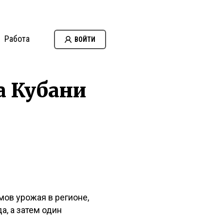
Работа
ВОЙТИ
а Кубани
ов урожая в регионе,
а, а затем один