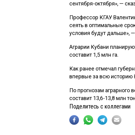
сентября-октября», — сказ
Профессор КГАУ Валентина
сеять в оптимальные сро
условия будут дальше», —
Аграрии Кубани планирую
составит 1,5 млн га.
Как ранее отмечал губерн
впервые за всю историю К
По прогнозам аграрного в
составит 13,6-13,8 млн то
Поделитесь с коллегами