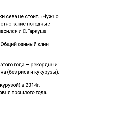
ки сева не стоит. «Нужно
естно какие погодные
ласился и С.Гаркуша.
. Общий озимый клин
этого года — рекордный:
а (без риса и кукурузы).
урузой) в 2014г.
ровня прошлого года.