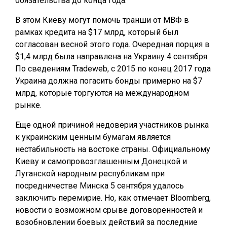
обязательства до конца года.
В этом Киеву могут помочь транши от МВФ в
рамках кредита на $17 млрд, который был
согласован весной этого года. Очередная порция в
$1,4 млрд была направлена на Украину 4 сентября.
По сведениям Tradeweb, с 2015 по конец 2017 года
Украина должна погасить бонды примерно на $7
млрд, которые торгуются на международном
рынке.
Еще одной причиной недоверия участников рынка
к украинским ценным бумагам является
нестабильность на востоке страны. Официальному
Киеву и самопровозглашенным Донецкой и
Луганской народным республикам при
посредничестве Минска 5 сентября удалось
заключить перемирие. Но, как отмечает Bloomberg,
новости о возможном срыве договоренностей и
возобновлении боевых действий за последние