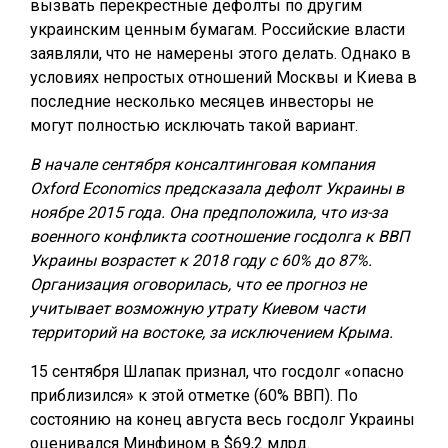
вызвать перекрестные дефолты по другим
украинским ценным бумагам. Российские власти
заявляли, что не намерены этого делать. Однако в
условиях непростых отношений Москвы и Киева в
последние несколько месяцев инвесторы не
могут полностью исключать такой вариант.
В начале сентября консалтинговая компания
Oxford Economics предсказала дефолт Украины в
ноябре 2015 года. Она предположила, что из-за
военного конфликта соотношение госдолга к ВВП
Украины возрастет к 2018 году с 60% до 87%.
Организация оговорилась, что ее прогноз не
учитывает возможную утрату Киевом части
территорий на востоке, за исключением Крыма.
15 сентября Шлапак признал, что госдолг «опасно
приблизился» к этой отметке (60% ВВП). По
состоянию на конец августа весь госдолг Украины
оценивался Минфином в $69,2 млрд.