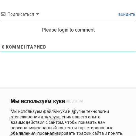
Подписаться
войдите
Please login to comment
0
КОММЕНТАРИЕВ
Издания
Ценовые индексы
Исследования
Зерновой Клуб
Блог
Компания
+7 495 221 2785