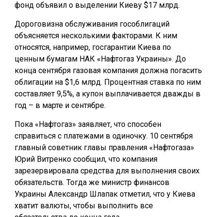
фонд объявил о выделении Киеву $17 млрд.
Дороговизна обслуживания гособлигаций
объясняется несколькими факторами. К ним
относятся, например, госгарантии Киева по
ценным бумагам НАК «Нафтогаз Украины». До
конца сентября газовая компания должна погасить
облигации на $1,6 млрд. Процентная ставка по ним
составляет 9,5%, а купон выплачивается дважды в
год – в марте и сентябре.
Пока «Нафтогаз» заявляет, что способен
справиться с платежами в одиночку. 10 сентября
главный советник главы правления «Нафтогаза»
Юрий Витренко сообщил, что компания
зарезервировала средства для выполнения своих
обязательств. Тогда же министр финансов
Украины Александр Шлапак отметил, что у Киева
хватит валюты, чтобы выполнить все