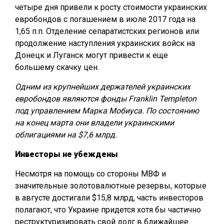
четыре дня привели к росту стоимости украинских
евробондов с погашением в июле 2017 года на
1,65 п.п. Отделение сепаратистских регионов или
продолжение наступления украинских войск на
Донецк и Луганск могут привести к еще
большему скачку цен.
Одним из крупнейших держателей украинских
евробондов являются фонды Franklin Templeton
под управлением Марка Мобиуса. По состоянию
на конец марта они владели украинскими
облигациями на $7,6 млрд.
Инвесторы не убеждены
Несмотря на помощь со стороны МВФ и
значительные золотовалютные резервы, которые
в августе достигали $15,8 млрд, часть инвесторов
полагают, что Украине придется хотя бы частично
реструктуризировать свой долг в ближайшее