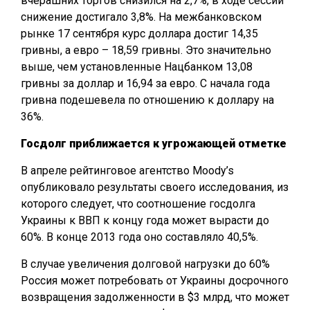
вчерашних торгов снизился на 2,7%, в ходе сессии
снижение достигало 3,8%. На межбанковском
рынке 17 сентября курс доллара достиг 14,35
гривны, а евро – 18,59 гривны. Это значительно
выше, чем установленные Нацбанком 13,08
гривны за доллар и 16,94 за евро. С начала года
гривна подешевела по отношению к доллару на
36%.
Госдолг приближается к угрожающей отметке
В апреле рейтинговое агентство Moody’s
опубликовало результаты своего исследования, из
которого следует, что соотношение госдолга
Украины к ВВП к концу года может вырасти до
60%. В конце 2013 года оно составляло 40,5%.
В случае увеличения долговой нагрузки до 60%
Россия может потребовать от Украины досрочного
возвращения задолженности в $3 млрд, что может