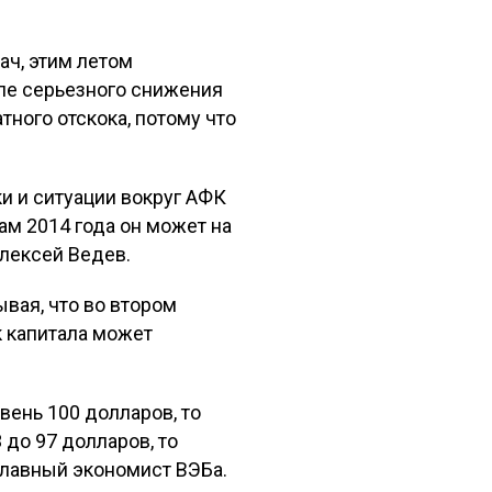
ач, этим летом
ле серьезного снижения
тного отскока, потому что
и и ситуации вокруг АФК
ам 2014 года он может на
лексей Ведев.
ывая, что во втором
к капитала может
овень 100 долларов, то
 до 97 долларов, то
 главный экономист ВЭБа.