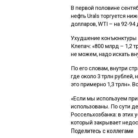
В первой половине сентяб
нефть Urals торгуется ниж
долларов, WTI – на 92-94
Ухудшение конъюнктуры в
Клепач: «800 млрд – 1,2 
не можем, надо искать вн
По его словам, внутри ст
где около 3 трлн рублей, 
это примерно 1,3 трлн». 
«Если мы используем прим
использованы. По сути де
Россельхозбанка: в этих 
который закрывает недос
Поделитесь с коллегами