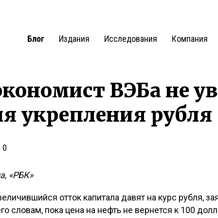
Блог
Издания
Исследования
Компания
кономист ВЭБа не у
ля укрепления рубля
0
а, «РБК»
величившийся отток капитала давят на курс рубля, з
го словам, пока цена на нефть не вернется к 100 долл