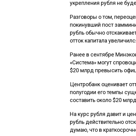
укрепления рубля не буде
Разговоры о том, переоце
покинувший пост заммини
рубль обычно отскакивает
отток капитала увеличился
Ранее в сентябре Минэко
«Система» могут спровоци
$20 млрд превысить офиц
Центробанк оценивает отт
полугодии его темпы суще
составить около $20 млрд
На курс рубля давит и цен
рубль действительно отско
думаю, что в краткосрочн