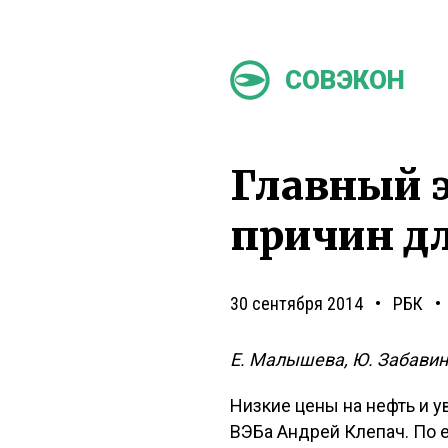
СОВЭКОН
Главный э
причин д
30 сентября 2014
РБК
Е. Малышева, Ю. Забавин
Низкие цены на нефть и у
ВЭБа Андрей Клепач. По е