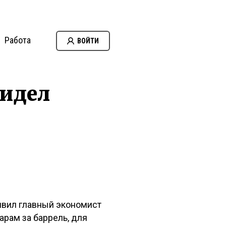
Работа
ВОЙТИ
видел
аявил главный экономист
арам за баррель, для