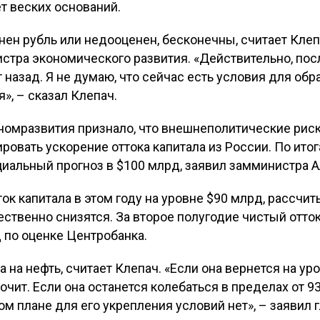
т веских оснований.
нен рубль или недооценен, бесконечны, считает Клеп
стра экономического развития. «Действительно, пос
 назад. Я не думаю, что сейчас есть условия для обра
», – сказал Клепач.
номразвития признало, что внешнеполитические риск
ровать ускорение оттока капитала из России. По итог
иальный прогноз в $100 млрд, заявил замминистра А
ок капитала в этом году на уровне $90 млрд, рассчит
ственно снизятся. За второе полугодие чистый отто
 по оценке Центробанка.
а на нефть, считает Клепач. «Если она вернется на ур
чит. Если она останется колебаться в пределах от 93
ом плане для его укрепления условий нет», – заявил