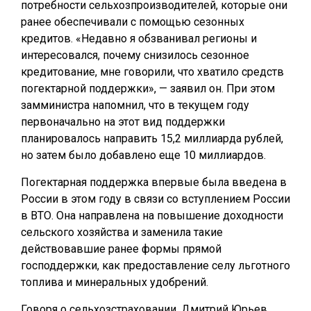
потребности сельхозпроизводителей, которые они
ранее обеспечивали с помощью сезонных
кредитов. «Недавно я обзванивал регионы и
интересовался, почему снизилось сезонное
кредитование, мне говорили, что хватило средств
погектарной поддержки», — заявил он. При этом
замминистра напомнил, что в текущем году
первоначально на этот вид поддержки
планировалось направить 15,2 миллиарда рублей,
но затем было добавлено еще 10 миллиардов.
Погектарная поддержка впервые была введена в
России в этом году в связи со вступлением России
в ВТО. Она направлена на повышение доходности
сельского хозяйства и заменила такие
действовавшие ранее формы прямой
господдержки, как предоставление селу льготного
топлива и минеральных удобрений.
Говоря о сельхозстраховании, Дмитрий Юрьев