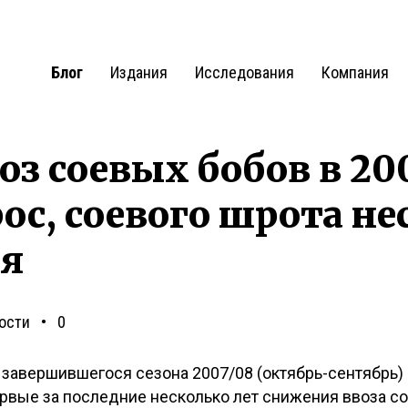
Блог
Издания
Исследования
Компания
воз соевых бобов в 20
рос, соевого шрота н
ся
ости
0
авершившегося сезона 2007/08 (октябрь-сентябрь) 
ервые за последние несколько лет снижения ввоза со