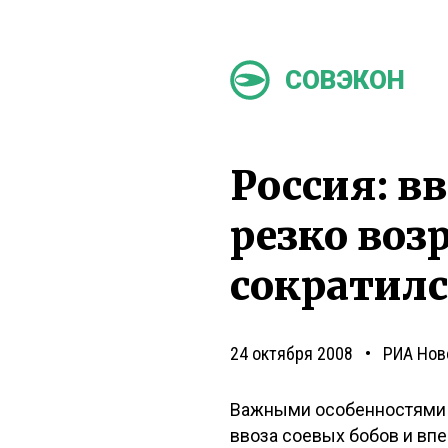
СОВЭКОН
Россия: в
резко воз
сократил
24 октября 2008
РИА Нов
Важными особенностями з
ввоза соевых бобов и вп