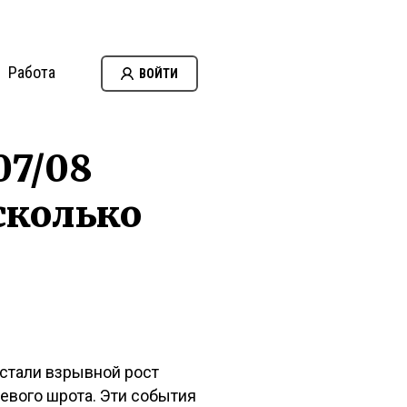
Работа
ВОЙТИ
07/08
есколько
стали взрывной рост
евого шрота. Эти события