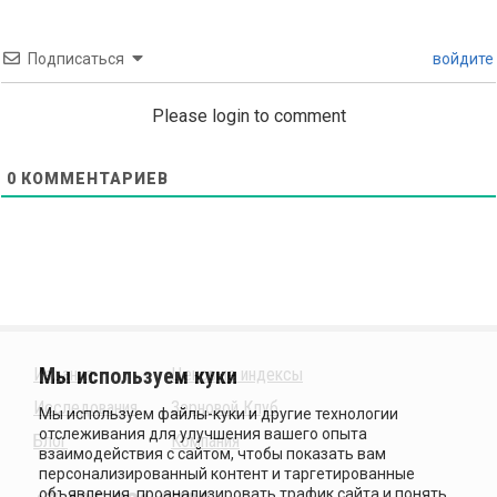
Подписаться
войдите
Please login to comment
0
КОММЕНТАРИЕВ
Издания
Ценовые индексы
Исследования
Зерновой Клуб
Блог
Компания