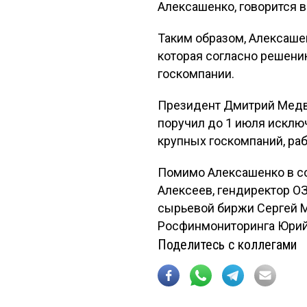
Алексашенко, говорится 
Таким образом, Алексаше
которая согласно решени
госкомпании.
Президент Дмитрий Медве
поручил до 1 июля исклю
крупных госкомпаний, ра
Помимо Алексашенко в с
Алексеев, гендиректор О
сырьевой биржи Сергей М
Росфинмониторинга Юрий 
Поделитесь с коллегами