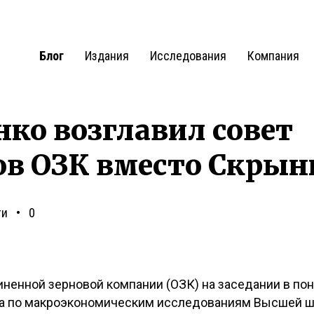
Блог
Издания
Исследования
Компания
ко возглавил совет
ов ОЗК вместо Скры
ти
0
ненной зерновой компании (ОЗК) на заседании в по
а по макроэкономическим исследованиям Высшей ш