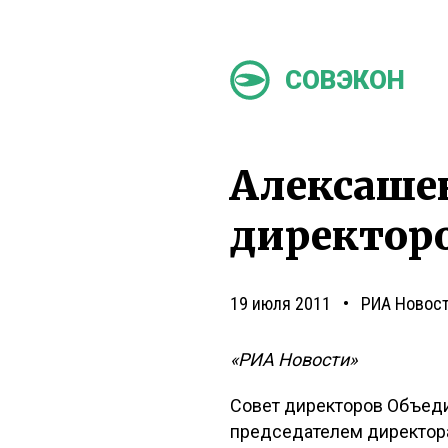
СОВЭКОН
Алексашен
директор
19 июля 2011
РИА Новос
«РИА Новости»
Совет директоров Объеди
председателем директор