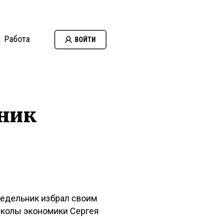
Работа
ВОЙТИ
нник
недельник избрал своим
колы экономики Сергея