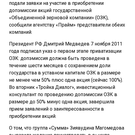
подали заявки на участие в приобретении
допэмиссии акций государственной
«Объединенной зерновой компании» (ОЗК),
сообщили агентству «Прайм» представители обеих
компаний.
Президент РФ Дмитрий Медведев 7 ноября 2011
года подписал указ о первом этапе приватизации
ОЗК: допэмиссия должна быть проведена в
течение шести месяцев с сохранением доли
государства в уставном капитале ОЗК в размере
не менее чем 50% плюс одна акция (сейчас 100%).
Во вторник «Тройка Диалог», инвестиционный
консультант по проведению допэмиссии ОЗК в
размере до 50% минус одна акция, завершила
прием заявлений о заинтересованности в
приобретении акций.
О том, что группа «Сумма» Зиявудина Магомедова