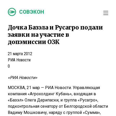
СОВЭКОН
Дочка Базэла и Русагро подали
заявки на участие в
допэмиссии ОЗК
21 марта 2012
РИА Новости
0
«РИА Новости»
МОСКВА, 21 мар — РИА Новости. Управляющая
компания «Агрохолдинг Кубань», входящая в
«Базэл» Олега Дерипаски, и группа «Русагро»,
подконтрольная сенатору от Белгородской области
Вадиму Мошковичу, наряду с группой «Сумма»,