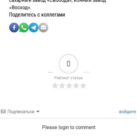
сахарный завод «Свобода», конный завод
«Восход».
Поделитесь с коллегами
0
Рейтинг статьи
Подписаться
войдите
Please login to comment