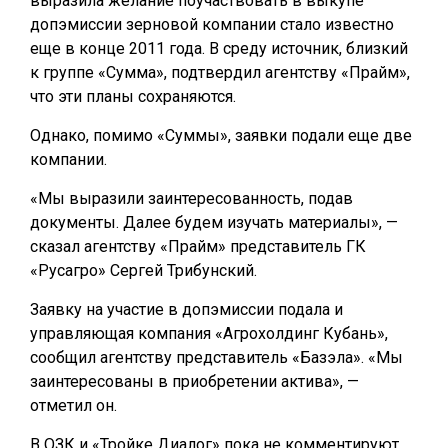
выразила желание поучаствовать в выкупе
допэмиссии зерновой компании стало известно
еще в конце 2011 года. В среду источник, близкий
к группе «Сумма», подтвердил агентству «Прайм»,
что эти планы сохраняются.
Однако, помимо «Суммы», заявки подали еще две
компании.
«Мы выразили заинтересованность, подав
документы. Далее будем изучать материалы», —
сказал агентству «Прайм» представитель ГК
«Русагро» Сергей Трибунский.
Заявку на участие в допэмиссии подала и
управляющая компания «Агрохолдинг Кубань»,
сообщил агентству представитель «Базэла». «Мы
заинтересованы в приобретении актива», —
отметил он.
В ОЗК и «Тройке Диалог» пока не комментируют