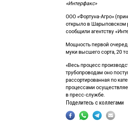
«Интерфакс»
ООО «Фортуна-Агро» (при
открыло в Шарыповском р
сообщили агентству «Инт
Мощность первой очереди
муки высшего сорта, 20 то
«Весь процесс производст
трубопроводам оно поступ
рассортированная по кате
процессами осуществляет
в пресс-службе.
Поделитесь с коллегами