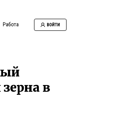
Работа
ВОЙТИ
ный
зерна в