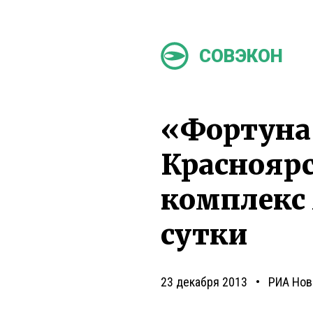
СОВЭКОН
«Фортуна
Краснояр
комплекс 
сутки
23 декабря 2013
РИА Нов