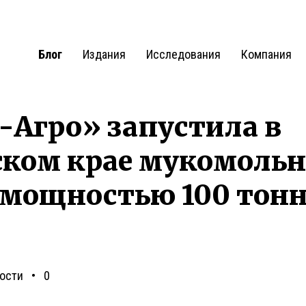
Блог
Издания
Исследования
Компания
-Агро» запустила в
ском крае мукомоль
мощностью 100 тонн 
ости
0