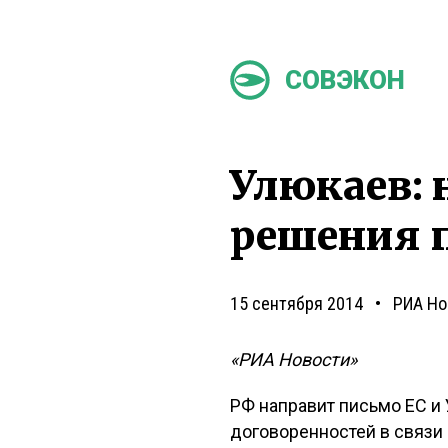
СОВЭКОН
Улюкаев:
решения п
15 сентября 2014
РИА Но
«РИА Новости»
РФ направит письмо ЕС и
договоренностей в связи