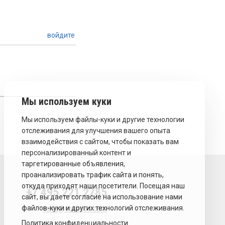
войдите
+7 495 221 2785
sales@sovecon.com
Политика конфиденциальности