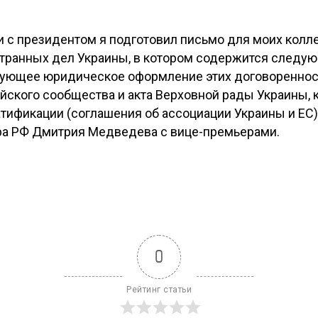
и с президентом я подготовил письмо для моих колл
странных дел Украины, в котором содержится следу
ующее юридическое оформление этих договоренност
йского сообщества и акта Верховной рады Украины,
тификации (соглашения об ассоциации Украины и ЕС),
ра РФ Дмитрия Медведева с вице-премьерами.
0
Рейтинг статьи