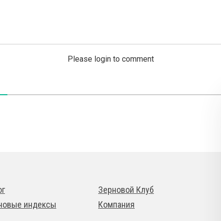
Please login to comment
ог
Зерновой Клуб
новые индексы
Компания