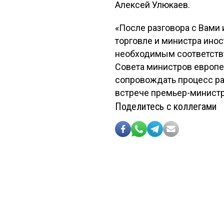
Алексей Улюкаев.
«После разговора с Вами 
торговле и министра ино
необходимым соответств
Совета министров европе
сопровождать процесс ра
встрече премьер-минист
Поделитесь с коллегами