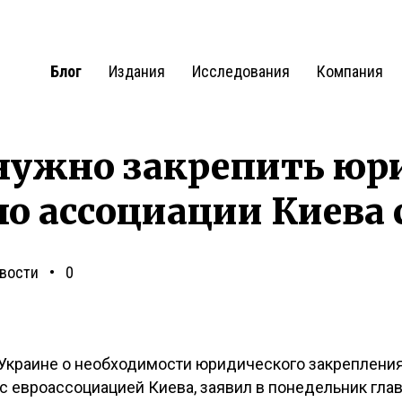
Блог
Издания
Исследования
Компания
 нужно закрепить юр
о ассоциации Киева 
вости
0
 Украине о необходимости юридического закреплени
 с евроассоциацией Киева, заявил в понедельник гл