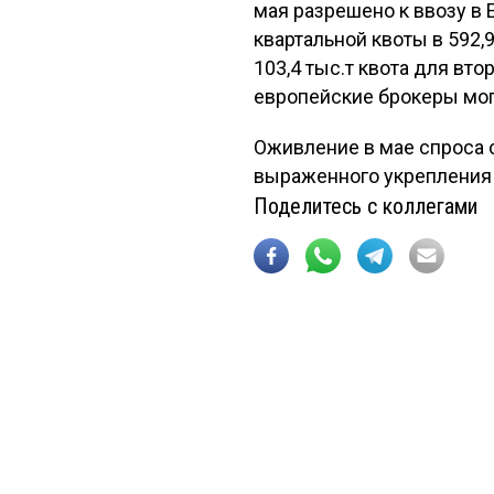
мая разрешено к ввозу в 
квартальной квоты в 592,
103,4 тыс.т квота для вто
европейские брокеры могу
Оживление в мае спроса 
выраженного укрепления 
Поделитесь с коллегами