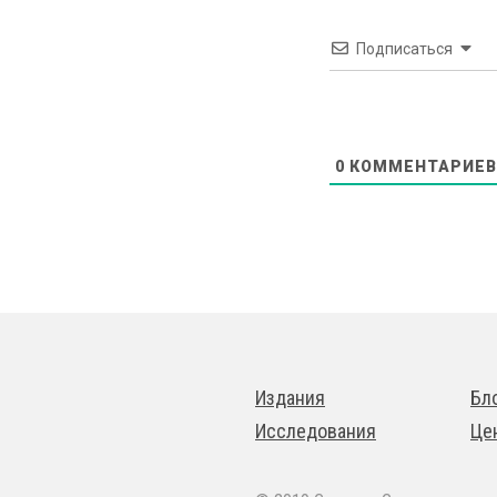
Подписаться
0
КОММЕНТАРИЕВ
Издания
Бл
Исследования
Це