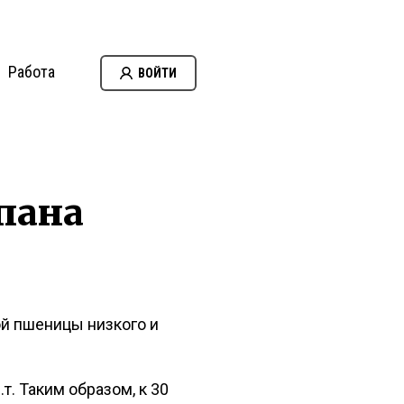
Работа
ВОЙТИ
пана
ой пшеницы низкого и
. Таким образом, к 30