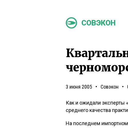
СОВЭКОН
Квартальн
черномор
3 июня 2005
Совэкон
Как и ожидали эксперты «
среднего качества практ
На последнем импортном т