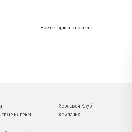
Please login to comment
ог
Зерновой Клуб
новые индексы
Компания