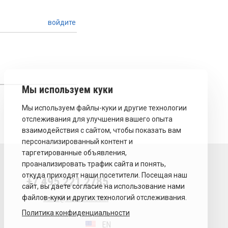
войдите
+7 495 221 2785
sales@sovecon.com
Политика конфиденциальности
EN