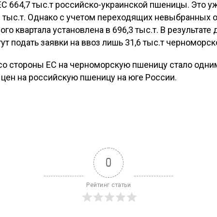
ЕС 664,7 тыс.т российско-украинской пшеницы. Это 
9 тыс.т. Однако с учетом переходящих невыбранных ос
рого квартала установлена в 696,3 тыс.т. В результате
т подать заявки на ввоз лишь 31,6 тыс.т черноморс
со стороны ЕС на черноморскую пшеницу стало одни
цен на российскую пшеницу на юге России.
0
Рейтинг статьи