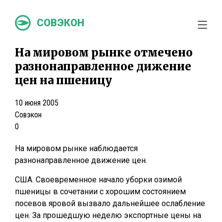
СОВЭКОН
На мировом рынке отмечено
разнонаправленное дижение
цен на пшеницу
10 июня 2005
Совэкон
0
На мировом рынке наблюдается
разнонаправленное движение цен.
США. Своевременное начало уборки озимой
пшеницы в сочетании с хорошим состоянием
посевов яровой вызвало дальнейшее ослабление
цен. За прошедшую неделю экспортные цены на