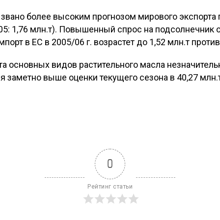
вано более высоким прогнозом мирового экспорта п
4/05: 1,76 млн.т). Повышенный спрос на подсолнечник
порт в ЕС в 2005/06 г. возрастет до 1,52 млн.т против 
а основных видов растительного масла незначительн
тся заметно выше оценки текущего сезона в 40,27 млн.т
0
Рейтинг статьи