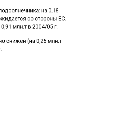
одсолнечника: на 0,18
 ожидается со стороны ЕС.
0,91 млн.т в 2004/05 г.
о снижен (на 0,26 млн.т
.