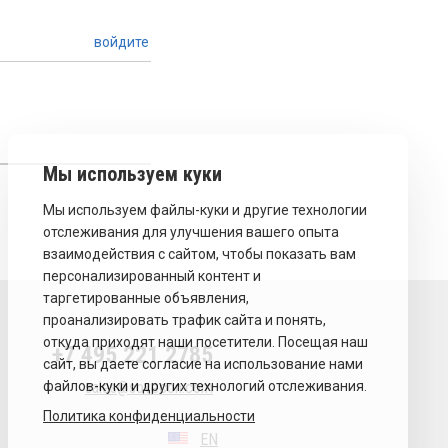
войдите
+7 495 221 2785
sales@sovecon.com
Политика конфиденциальности
EN