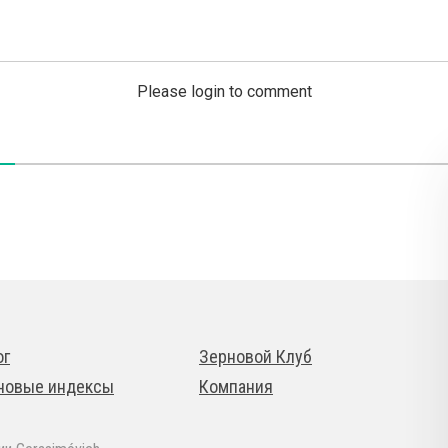
Please login to comment
ог
Зерновой Клуб
новые индексы
Компания