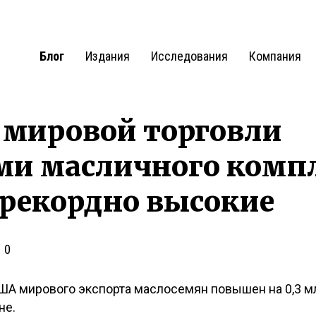
Блог
Издания
Исследования
Компания
 мировой торговли
ми масличного компл
. рекордно высокие
0
А мирового экспорта маслосемян повышен на 0,3 млн
не.