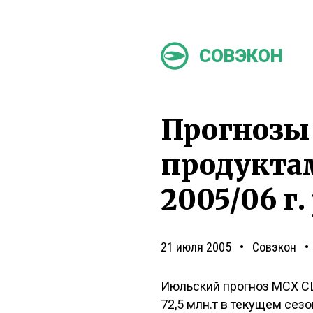
СОВЭКОН
Прогнозы
продукта
2005/06 г
21 июля 2005
Совэкон
Июльский прогноз МСХ СШ
72,5 млн.т в текущем сезо