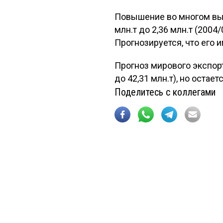
Повышение во многом выз
млн.т до 2,36 млн.т (200
Прогнозируется, что его им
Прогноз мирового экспорт
до 42,31 млн.т), но остае
Поделитесь с коллегами