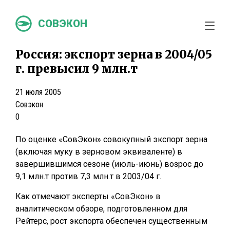
СОВЭКОН
Россия: экспорт зерна в 2004/05
г. превысил 9 млн.т
21 июля 2005
Совэкон
0
По оценке «СовЭкон» совокупный экспорт зерна
(включая муку в зерновом эквиваленте) в
завершившимся сезоне (июль-июнь) возрос до
9,1 млн.т против 7,3 млн.т в 2003/04 г.
Как отмечают эксперты «СовЭкон» в
аналитическом обзоре, подготовленном для
Рейтерс, рост экспорта обеспечен существенным