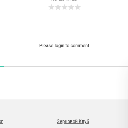
Рейтинг статьи
Please login to comment
ог
Зерновой Клуб