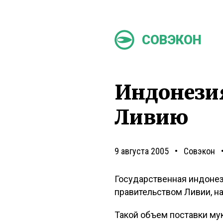
СОВЭКОН
Индонези
Ливию
9 августа 2005
Совэкон
Государственная индонези
правительством Ливии, на
Такой объем поставки му