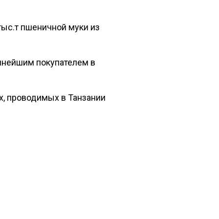
тыс.т пшеничной муки из
упнейшим покупателем в
ах, проводимых в Танзании