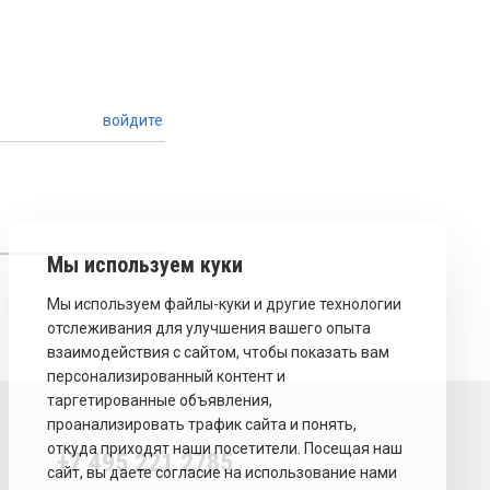
войдите
+7 495 221 2785