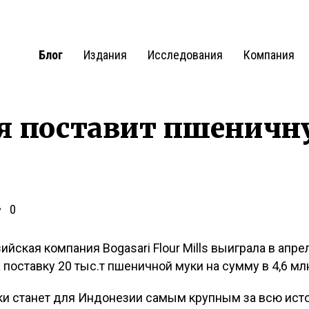
Блог
Издания
Исследования
Компания
я поставит пшеничн
0
йская компания Bogasari Flour Mills выиграла в апр
 поставку 20 тыс.т пшеничной муки на сумму в 4,6 млн
ки станет для Индонезии самым крупным за всю исто