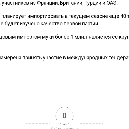
ла участников из Франции, Британии, Турции и ОАЭ.
 планирует импортировать в текущем сезоне еще 40 
 будет изучено качество первой партии.
одовым импортом муки более 1 млн.т является ее кр
же намерена принять участие в международных тендер
0