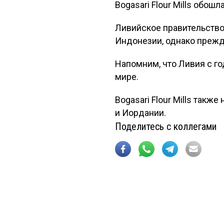
Bogasari Flour Mills обош
Ливийское правительство
Индонезии, однако прежде
Напомним, что Ливия с г
мире.
Bogasari Flour Mills так
и Иордании.
Поделитесь с коллегами