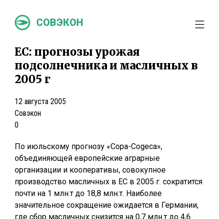
СОВЭКОН
ЕС: прогнозы урожая
подсолнечника и масличных в
2005 г
12 августа 2005
Совэкон
0
По июльскому прогнозу «Copa-Cogeca»,
объединяющей европейские аграрные
организации и кооперативы, совокупное
производство масличных в ЕС в 2005 г. сократится
почти на 1 млн.т до 18,8 млн.т. Наиболее
значительное сокращение ожидается в Германии,
где сбор масличных снизится на 0,7 млн.т до 4,6