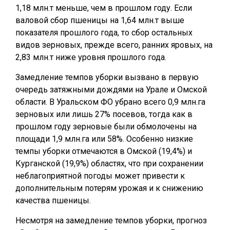
1,18 млн.т меньше, чем в прошлом году. Если
валовой сбор пшеницы на 1,64 млн.т выше
показателя прошлого года, то сбор остальных
видов зерновых, прежде всего, ранних яровых, на
2,83 млн.т ниже уровня прошлого года.
Замедление темпов уборки вызвано в первую
очередь затяжными дождями на Урале и Омской
области. В Уральском ФО убрано всего 0,9 млн.га
зерновых или лишь 27% посевов, тогда как в
прошлом году зерновые были обмолочены на
площади 1,9 млн.га или 58%. Особенно низкие
темпы уборки отмечаются в Омской (19,4%) и
Курганской (19,9%) областях, что при сохранении
неблагоприятной погоды может привести к
дополнительным потерям урожая и к снижению
качества пшеницы.
Несмотря на замедление темпов уборки, прогноз