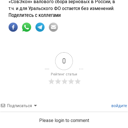
«СовЭкон» валового сбора зерновых в России, в
т.ч. и для Уральского ФО остается без изменений.
Поделитесь с коллегами
0
Рейтинг статьи
Подписаться
войдите
Please login to comment