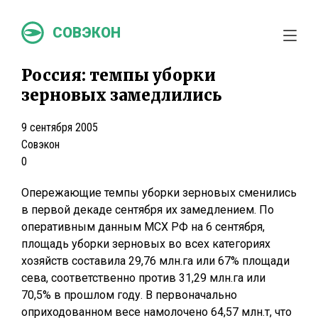
СОВЭКОН
Россия: темпы уборки
зерновых замедлились
9 сентября 2005
Совэкон
0
Опережающие темпы уборки зерновых сменились
в первой декаде сентября их замедлением. По
оперативным данным МСХ РФ на 6 сентября,
площадь уборки зерновых во всех категориях
хозяйств составила 29,76 млн.га или 67% площади
сева, соответственно против 31,29 млн.га или
70,5% в прошлом году. В первоначально
оприходованном весе намолочено 64,57 млн.т, что