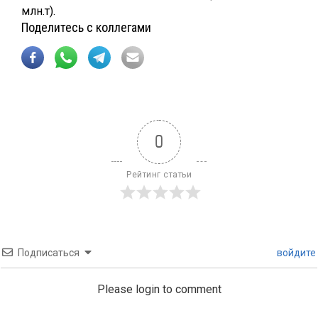
млн.т).
Поделитесь с коллегами
0
Рейтинг статьи
Подписаться
войдите
Please login to comment