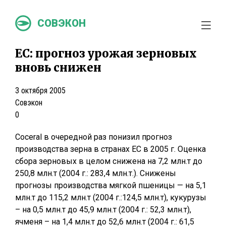
СОВЭКОН
ЕС: прогноз урожая зерновых
вновь снижен
3 октября 2005
Совэкон
0
Coceral в очередной раз понизил прогноз
производства зерна в странах ЕС в 2005 г. Оценка
сбора зерновых в целом снижена на 7,2 млн.т до
250,8 млн.т (2004 г.: 283,4 млн.т.). Снижены
прогнозы производства мягкой пшеницы — на 5,1
млн.т до 115,2 млн.т (2004 г.:124,5 млн.т), кукурузы
– на 0,5 млн.т до 45,9 млн.т (2004 г.: 52,3 млн.т),
ячменя – на 1,4 млн.т до 52,6 млн.т (2004 г.: 61,5