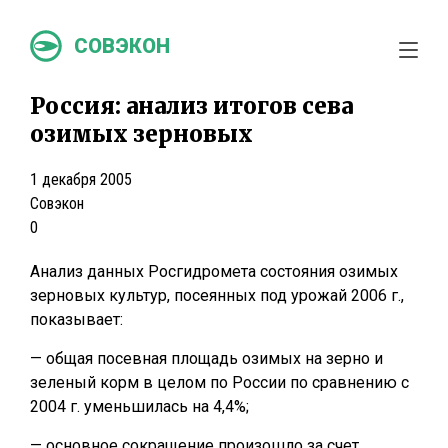
СОВЭКОН
Россия: анализ итогов сева
озимых зерновых
1 декабря 2005
Совэкон
0
Анализ данных Росгидромета состояния озимых
зерновых культур, посеянных под урожай 2006 г.,
показывает:
— общая посевная площадь озимых на зерно и
зеленый корм в целом по России по сравнению с
2004 г. уменьшилась на 4,4%;
— основное сокращение произошло за счет