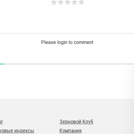
Please login to comment
ог
Зерновой Клуб
новые индексы
Компания