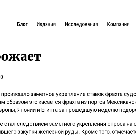
Блог
Издания
Исследования
Компания
рожает
0
 произошло заметное укрепление ставок фрахта судо
м образом это касается фрахта из портов Мексиканск
вропы, Японии и Египта за прошедшую неделю подоро
ре стал следствием заметного укрепления спроса на 
ившего закупки железной руды. Кроме того, отмечает