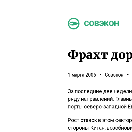
СОВЭКОН
Фрахт до
1 марта 2006
Совэкон
За последние две недели
ряду направлений. Главны
порты северо-западной Е
Рост ставок в этом секто
стороны Китая, возобнов