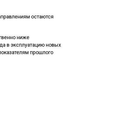
направлениям остаются
ственно ниже
да в эксплуатацию новых
показателям прошлого