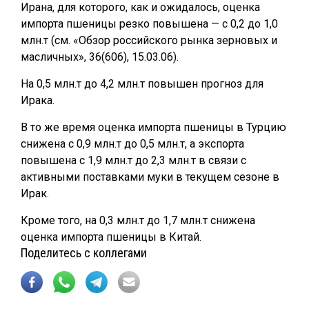
Ирана, для которого, как и ожидалось, оценка
импорта пшеницы резко повышена — с 0,2 до 1,0
млн.т (см. «Обзор российского рынка зерновых и
масличных», 36(606), 15.03.06).
На 0,5 млн.т до 4,2 млн.т повышен прогноз для
Ирака.
В то же время оценка импорта пшеницы в Турцию
снижена с 0,9 млн.т до 0,5 млн.т, а экспорта
повышена с 1,9 млн.т до 2,3 млн.т в связи с
активными поставками муки в текущем сезоне в
Ирак.
Кроме того, на 0,3 млн.т до 1,7 млн.т снижена
оценка импорта пшеницы в Китай.
Поделитесь с коллегами