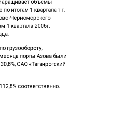
%. Наращивает объемы
по итогам 1 квартала т.г.
зово-Черноморского
м 1 квартала 2006г.
ода.
 по грузообороту,
 месяца порты Азова были
30,8%, ОАО «Таганрогский
112,8% соответственно.