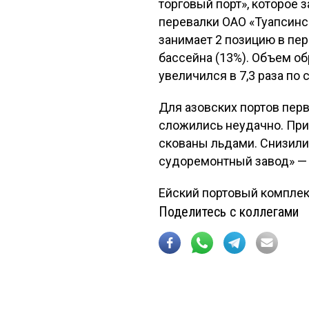
торговый порт», которое 
перевалки ОАО «Туапсински
занимает 2 позицию в пе
бассейна (13%). Объем об
увеличился в 7,3 раза по
Для азовских портов первы
сложились неудачно. Прич
скованы льдами. Снизилис
судоремонтный завод» — н
Ейский портовый комплекс
Поделитесь с коллегами