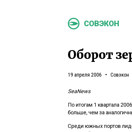
СОВЭКОН
Оборот зе
19 апреля 2006
Совэкон
SeaNews
По итогам 1 квартала 2006г
больше, чем за аналогич
Среди южных портов лиде