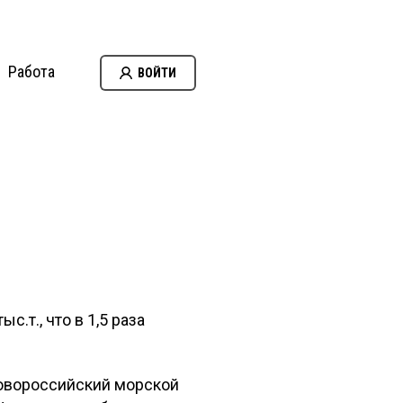
Работа
ВОЙТИ
с.т., что в 1,5 раза
Новороссийский морской