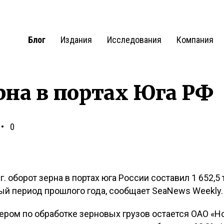
Блог
Издания
Исследования
Компания
рна в портах Юга РФ
0
. оборот зерна в портах юга России составил 1 652,5 ты
ный период прошлого года, сообщает SeaNews Weekly.
ром по обработке зерновых грузов остается ОАО «