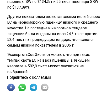
пшеницы SW по $134,3/т и 55 тыс.т пшеницы SRW
по $137,89т).
Другим показателем является весьма вялый спрос
ЕС на черноморскую пшеницу низкого и среднего
качества. На последнем импортном тендере
лицензии были выданы на ввоз 24,3 тыс.т против
52,4 тыс.т на предыдущем тендере, что является
самым низким показателем в 2006 г.
Эксперты «СовЭкон» отмечают, что при таких
темпах квота ЕС на ввоз пшеницы в текущем
квартале в 592,9 тыс.т может оказаться не
выбранной.
Поделитесь с коллегами