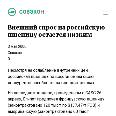
СОВЭКОН
Внешний спрос на российскую
пшеницу остается низким
3 мая 2006
Совэкон
0
Несмотря на ослабление внутренних цен,
российская пшеница не восстановила свою
конкурентоспособность на внешних рынках.
На последнем тендере, проведенном о GASC 26
апреля, Египет предпочел французскую пшеницу
(законтрактовано 120 тыс.т по $137,47/т FOB) и
американскую (законтрактовано 60 тыс.т