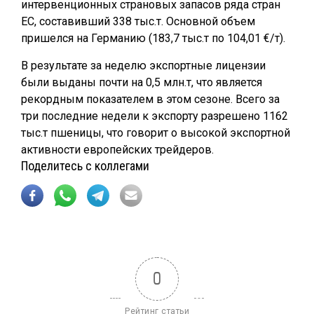
интервенционных страновых запасов ряда стран
ЕС, составивший 338 тыс.т. Основной объем
пришелся на Германию (183,7 тыс.т по 104,01 €/т).
В результате за неделю экспортные лицензии
были выданы почти на 0,5 млн.т, что является
рекордным показателем в этом сезоне. Всего за
три последние недели к экспорту разрешено 1162
тыс.т пшеницы, что говорит о высокой экспортной
активности европейских трейдеров.
Поделитесь с коллегами
0
Рейтинг статьи