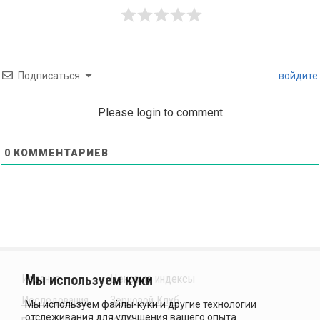
Подписаться
войдите
Please login to comment
0
КОММЕНТАРИЕВ
Издания
Ценовые индексы
Исследования
Зерновой Клуб