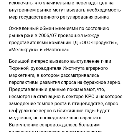
исключать, что значительные перепады цен на
внутреннем рынке могут вызвать необходимость
мер государственного регулирования рынка.
Оживленный обмен мнениями по состоянию
рынка ржи в 2006/07 произошел между
представителями компаний ТД «ОГО-Продукты»,
«Мелькрукк» и «Настюша».
Большой интерес вызвало выступление г-жи
Тюриной, руководителя Института аграрного
маркетинга, в котором рассматривались
перспективы развития спроса на фуражное зерно.
Представленные данные показывают, что,
несмотря на стагнацию в секторе КРС и некоторое
замедление темпов роста в птицеводстве, спрос
на фуражное зерно в ближайшие годы будет
медленно, но последовательно нарастать.
Выступление сопровождалось большим
количеством вопросов и комментариями