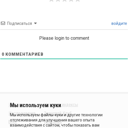
Подписаться
войдите
Please login to comment
0
КОММЕНТАРИЕВ
Издания
Ценовые индексы
Исследования
Зерновой Клуб
Блог
Компания