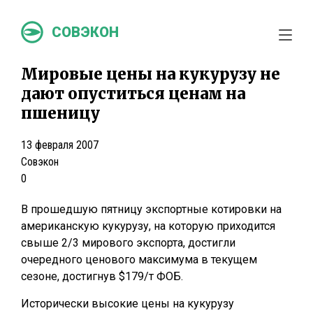
СОВЭКОН
Мировые цены на кукурузу не
дают опуститься ценам на
пшеницу
13 февраля 2007
Совэкон
0
В прошедшую пятницу экспортные котировки на
американскую кукурузу, на которую приходится
свыше 2/3 мирового экспорта, достигли
очередного ценового максимума в текущем
сезоне, достигнув $179/т ФОБ.
Исторически высокие цены на кукурузу