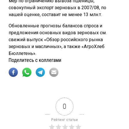
мер по ограничению вывоза пшеницы,
совокупный экспорт зерновых в 2007/08, по
нашей оценке, составит не менее 13 млн.т.
Обновленные прогнозы балансов спроса и
предложения основных видов зерновых см.
свежий выпуск «Обзор российского рынка
зерновых и масличных», а также «АгроХлеб
Бюллетень».
Поделитесь с коллегами
0
Рейтинг статьи