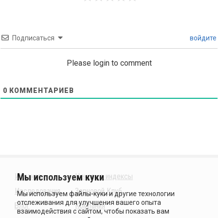
Подписаться
войдите
Please login to comment
0
КОММЕНТАРИЕВ
Издания
Ценовые индексы
Исследования
Зерновой Клуб
Блог
Компания