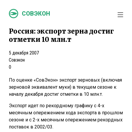
СОВЭКОН
Россия: экспорт зерна достиг
отметки 10 млн.т
5 декабря 2007
Совэкон
0
По оценке «СовЭкон» экспорт зерновых (включая
зерновой эквивалент муки) в текущем сезоне к
началу декабря достиг отметки в 10 млн.т.
Экспорт идет по рекордному графику с 4-х
месячным опережением хода экспорта в прошлом
сезоне и с 2-х месячным опережением рекордных
поставок в 2002/03.