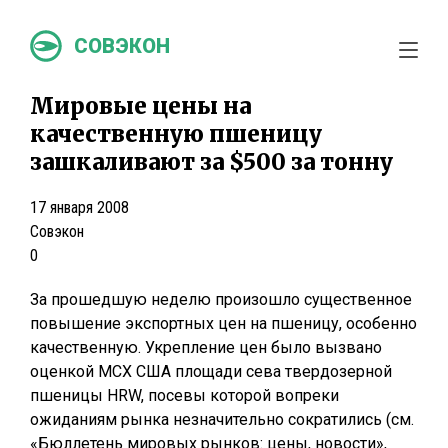
СОВЭКОН
Мировые цены на
качественную пшеницу
зашкаливают за $500 за тонну
17 января 2008
Совэкон
0
За прошедшую неделю произошло существенное
повышение экспортных цен на пшеницу, особенно
качественную. Укрепление цен было вызвано
оценкой МСХ США площади сева твердозерной
пшеницы HRW, посевы которой вопреки
ожиданиям рынка незначительно сократились (см.
«Бюллетень мировых рынков: цены, новости»,