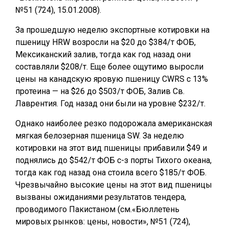
№51 (724), 15.01.2008).
За прошедшую неделю экспортные котировки на
пшеницу HRW возросли на $20 до $384/т ФОБ,
Мексиканский залив, тогда как год назад они
составляли $208/т. Еще более ощутимо выросли
цены на канадскую яровую пшеницу CWRS с 13%
протеина — на $26 до $503/т ФОБ, Залив Св.
Лаврентия. Год назад они были на уровне $232/т.
Однако наиболее резко подорожала американская
мягкая белозерная пшеница SW. За неделю
котировки на этот вид пшеницы прибавили $49 и
поднялись до $542/т ФОБ с-з порты Тихого океана,
тогда как год назад она стоила всего $185/т ФОБ.
Чрезвычайно высокие цены на этот вид пшеницы
вызваны ожиданиями результатов тендера,
проводимого Пакистаном (см.«Бюллетень
мировых рынков: цены, новости», №51 (724),