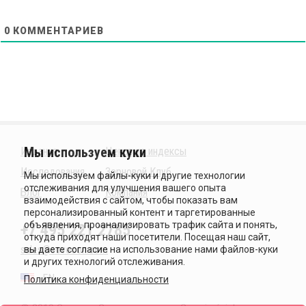
0
КОММЕНТАРИЕВ
Издания
Ценовые индексы
Исследования
Зерновой Клуб
Блог
Компания
+7 495 221 2785
sales@sovecon.com
EN
Политика конфиденциальности