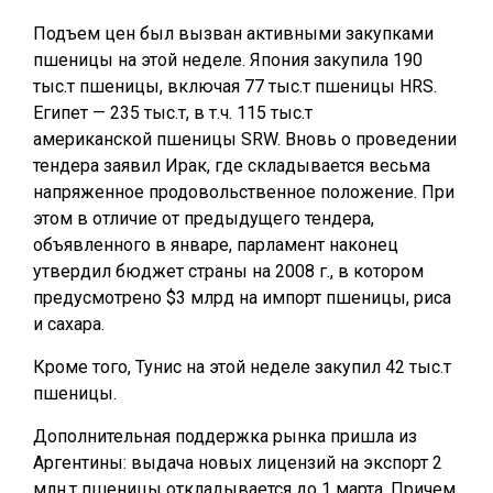
Подъем цен был вызван активными закупками
пшеницы на этой неделе. Япония закупила 190
тыс.т пшеницы, включая 77 тыс.т пшеницы HRS.
Египет — 235 тыс.т, в т.ч. 115 тыс.т
американской пшеницы SRW. Вновь о проведении
тендера заявил Ирак, где складывается весьма
напряженное продовольственное положение. При
этом в отличие от предыдущего тендера,
объявленного в январе, парламент наконец
утвердил бюджет страны на 2008 г., в котором
предусмотрено $3 млрд на импорт пшеницы, риса
и сахара.
Кроме того, Тунис на этой неделе закупил 42 тыс.т
пшеницы.
Дополнительная поддержка рынка пришла из
Аргентины: выдача новых лицензий на экспорт 2
млн.т пшеницы откладывается до 1 марта. Причем