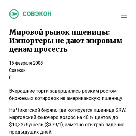
СОВЭКОН
Мировой рынок пшеницы:
Импортеры не дают мировым
ценам просесть
15 февраля 2008
Совэкон
0
Вчерашние торги завершились резким ростом
биржевых котировок на американскую пшеницу.
На Чикагской бирже, где котируется пшеница SRW,
мартовский фьючерс возрос на 40 ½ центов до
$10,32/бушель ($379/т), заметно отыграв падение
предыдущих дней.