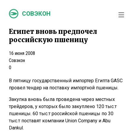
СОВЭКОН
Египет вновь предпочел
российскую пшеницу
16 июня 2008
Совэкон
0
В пятницу государственный импортер Египта GASC
провел тендер на поставку импортной пшеницы.
Закупка вновь была проведена через местных
трейдеров, у которых было закуплено 120 тыс.т
пшеницы. 60 тыс.т российской пшеницы по 30
тыс.т поставят компании Union Company и Abu
Dankul.