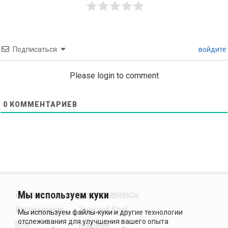
Подписаться
войдите
Please login to comment
0
КОММЕНТАРИЕВ
Издания
Ценовые индексы
Исследования
Зерновой Клуб
Блог
Компания