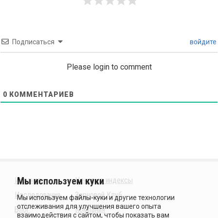
Подписаться
войдите
Please login to comment
0
КОММЕНТАРИЕВ
Издания
Ценовые индексы
Исследования
Зерновой Клуб
Блог
Компания