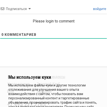
Подписаться
войдите
Please login to comment
0
КОММЕНТАРИЕВ
Издания
Ценовые индексы
Исследования
Зерновой Клуб
Блог
Компания
+7 495 221 2785