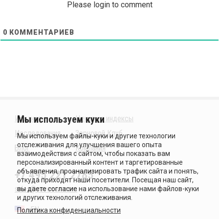
Please login to comment
0
КОММЕНТАРИЕВ
Издания
Ценовые индексы
Исследования
Зерновой Клуб
Блог
Компания
+7 495 221 2785
sales@sovecon.com
EN
Политика конфиденциальности