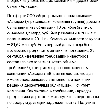
в одной из управляющих компаний — держателей
бумаг «Аркады».
По оферте ООО «Агропромышленная компания
«Аркада» (управляющая компания группы) должна
была выкупить облигации 10 октября (выпуск
объемом 1,2 млрд руб. был размещен в 2007 г. с
погашением в 2011 г.). Компания выплатила купон
— 81,67 млн руб. Но в первый день, когда было
возможно предъявить заявки на погашение, 29
сентября, «величина требований инвесторов
составила около 90% от всего объема
требований», говорится в распространенном
заявлении «Аркады». «Внешняя составляющая
имела определяющее значение при принятии
решения держателями облигаций», — считает
компания. Как указано в сообщении, «Аркада»
предложила держателям «вступить в переговоры
по реструктуризации задолженности». Получить