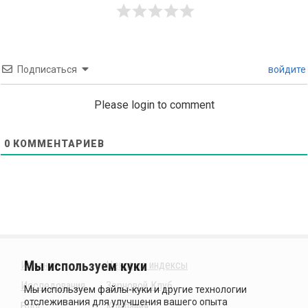
Подписаться
войдите
Please login to comment
0
КОММЕНТАРИЕВ
Издания
Ценовые индексы
Исследования
Зерновой Клуб
Блог
Компания