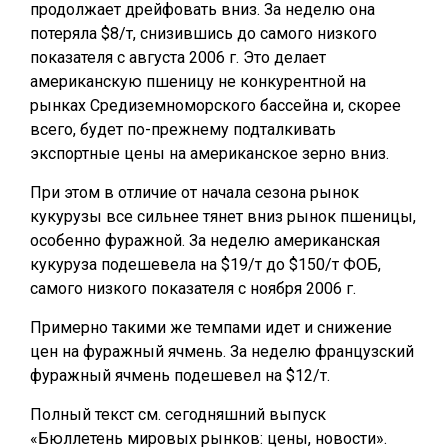
продолжает дрейфовать вниз. За неделю она
потеряла $8/т, снизившись до самого низкого
показателя с августа 2006 г. Это делает
американскую пшеницу не конкурентной на
рынках Средиземноморского бассейна и, скорее
всего, будет по-прежнему подталкивать
экспортные цены на американское зерно вниз.
При этом в отличие от начала сезона рынок
кукурузы все сильнее тянет вниз рынок пшеницы,
особенно фуражной. За неделю американская
кукуруза подешевела на $19/т до $150/т ФОБ,
самого низкого показателя с ноября 2006 г.
Примерно такими же темпами идет и снижение
цен на фуражный ячмень. За неделю французский
фуражный ячмень подешевел на $12/т.
Полный текст см. сегодняшний выпуск
«Бюллетень мировых рынков: цены, новости».