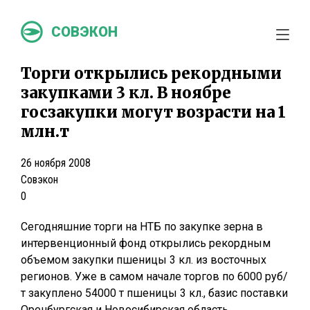
СОВЭКОН
Торги открылись рекордными
закупками 3 кл. В ноябре
госзакупки могут возрасти на 1
млн.т
26 ноября 2008
Совэкон
0
Сегодняшние торги на НТБ по закупке зерна в
интервенционный фонд открылись рекордным
объемом закупки пшеницы 3 кл. из восточных
регионов. Уже в самом начале торгов по 6000 руб/
т закуплено 54000 т пшеницы 3 кл., базис поставки
Оренбургская и Новосибирская область.