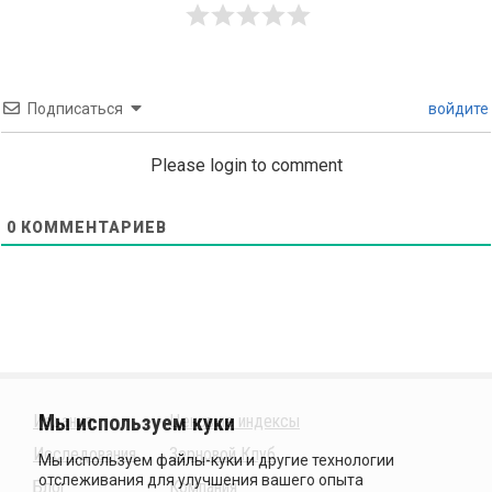
Подписаться
войдите
Please login to comment
0
КОММЕНТАРИЕВ
Издания
Ценовые индексы
Исследования
Зерновой Клуб
Блог
Компания