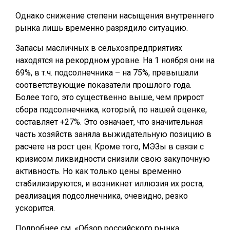
Однако снижение степени насыщения внутреннего
рынка лишь временно разрядило ситуацию.
Запасы масличных в сельхозпредприятиях
находятся на рекордном уровне. На 1 ноября они на
69%, в т.ч. подсолнечника – на 75%, превышали
соответствующие показатели прошлого года.
Более того, это существенно выше, чем прирост
сбора подсолнечника, который, по нашей оценке,
составляет +27%. Это означает, что значительная
часть хозяйств заняла выжидательную позицию в
расчете на рост цен. Кроме того, МЭЗы в связи с
кризисом ликвидности снизили свою закупочную
активность. Но как только цены временно
стабилизируются, и возникнет иллюзия их роста,
реализация подсолнечника, очевидно, резко
ускорится.
Подробнее см. «Обзор российского рынка