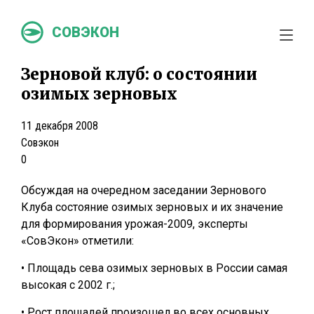
СОВЭКОН
Зерновой клуб: о состоянии
озимых зерновых
11 декабря 2008
Совэкон
0
Обсуждая на очередном заседании Зернового
Клуба состояние озимых зерновых и их значение
для формирования урожая-2009, эксперты
«СовЭкон» отметили:
• Площадь сева озимых зерновых в России самая
высокая с 2002 г.;
• Рост площадей произошел во всех основных