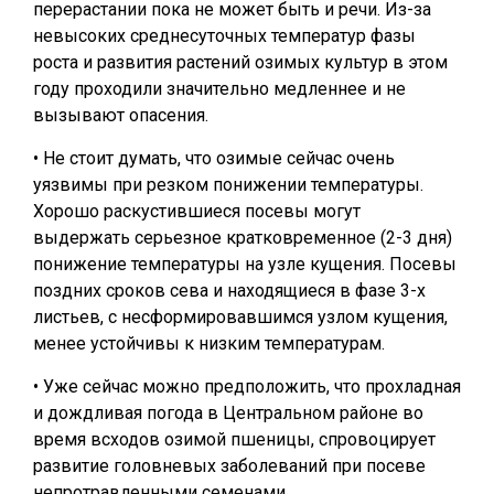
перерастании пока не может быть и речи. Из-за
невысоких среднесуточных температур фазы
роста и развития растений озимых культур в этом
году проходили значительно медленнее и не
вызывают опасения.
• Не стоит думать, что озимые сейчас очень
уязвимы при резком понижении температуры.
Хорошо раскустившиеся посевы могут
выдержать серьезное кратковременное (2-3 дня)
понижение температуры на узле кущения. Посевы
поздних сроков сева и находящиеся в фазе 3-х
листьев, с несформировавшимся узлом кущения,
менее устойчивы к низким температурам.
• Уже сейчас можно предположить, что прохладная
и дождливая погода в Центральном районе во
время всходов озимой пшеницы, спровоцирует
развитие головневых заболеваний при посеве
непротравленными семенами.