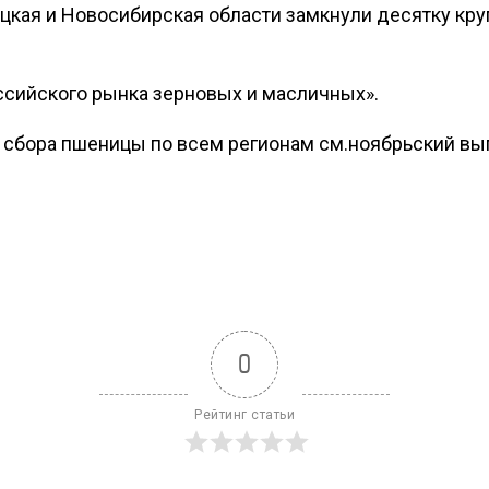
ецкая и Новосибирская области замкнули десятку кр
ссийского рынка зерновых и масличных».
сбора пшеницы по всем регионам см.ноябрьский вы
0
Рейтинг статьи