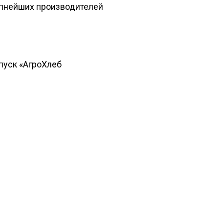
упнейших производителей
пуск «АгроХлеб