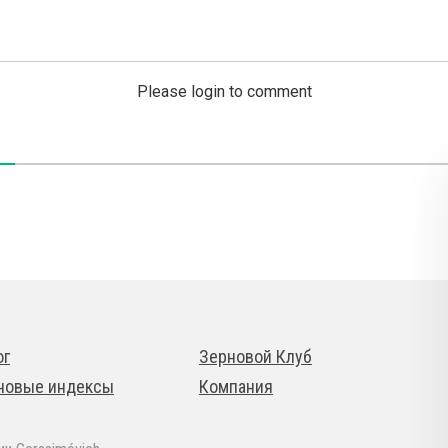
Please login to comment
ог
Зерновой Клуб
новые индексы
Компания