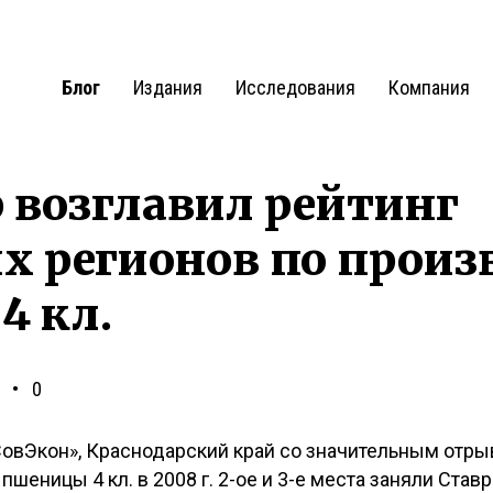
Блог
Издания
Исследования
Компания
 возглавил рейтинг
х регионов по произ
4 кл.
0
СовЭкон», Краснодарский край со значительным отры
шеницы 4 кл. в 2008 г. 2-ое и 3-е места заняли Став