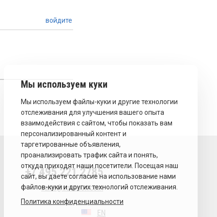
войдите
+7 495 221 2785
sales@sovecon.com
Политика конфиденциальности
EN