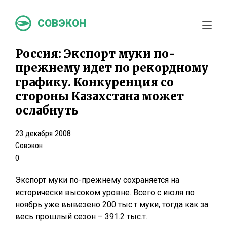
СОВЭКОН
Россия: Экспорт муки по-
прежнему идет по рекордному
графику. Конкуренция со
стороны Казахстана может
ослабнуть
23 декабря 2008
Совэкон
0
Экспорт муки по-прежнему сохраняется на
исторически высоком уровне. Всего с июля по
ноябрь уже вывезено 200 тыс.т муки, тогда как за
весь прошлый сезон – 391.2 тыс.т.