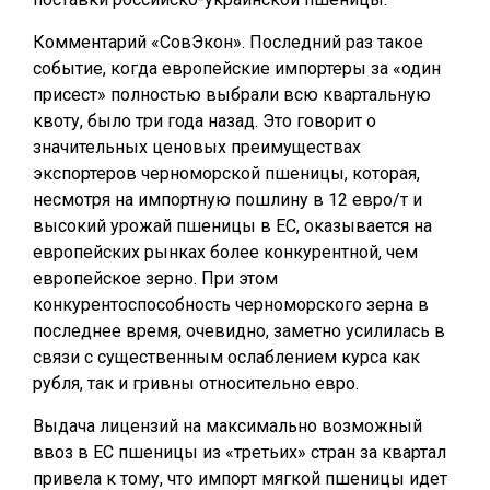
Комментарий «СовЭкон». Последний раз такое
событие, когда европейские импортеры за «один
присест» полностью выбрали всю квартальную
квоту, было три года назад. Это говорит о
значительных ценовых преимуществах
экспортеров черноморской пшеницы, которая,
несмотря на импортную пошлину в 12 евро/т и
высокий урожай пшеницы в ЕС, оказывается на
европейских рынках более конкурентной, чем
европейское зерно. При этом
конкурентоспособность черноморского зерна в
последнее время, очевидно, заметно усилилась в
связи с существенным ослаблением курса как
рубля, так и гривны относительно евро.
Выдача лицензий на максимально возможный
ввоз в ЕС пшеницы из «третьих» стран за квартал
привела к тому, что импорт мягкой пшеницы идет