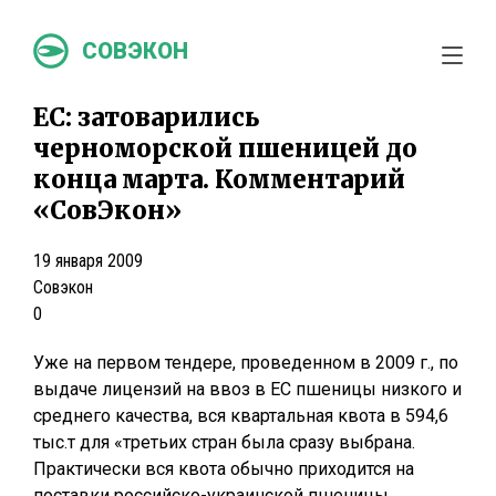
СОВЭКОН
ЕС: затоварились
черноморской пшеницей до
конца марта. Комментарий
«СовЭкон»
19 января 2009
Совэкон
0
Уже на первом тендере, проведенном в 2009 г., по
выдаче лицензий на ввоз в ЕС пшеницы низкого и
среднего качества, вся квартальная квота в 594,6
тыс.т для «третьих стран была сразу выбрана.
Практически вся квота обычно приходится на
поставки российско-украинской пшеницы.