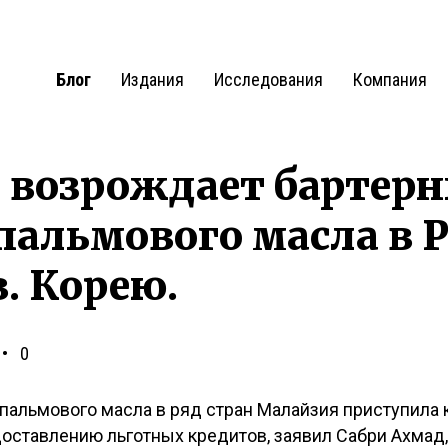
Блог
Издания
Исследования
Компания
 возрождает бартер
пальмового масла в 
в. Корею.
0
пальмового масла в ряд стран Малайзия приступила 
оставлению льготных кредитов, заявил Сабри Ахмад