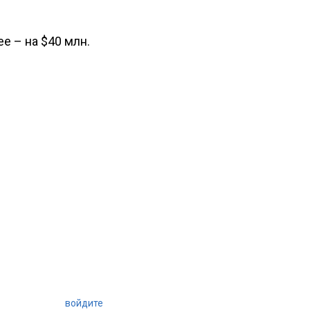
е – на $40 млн.
войдите