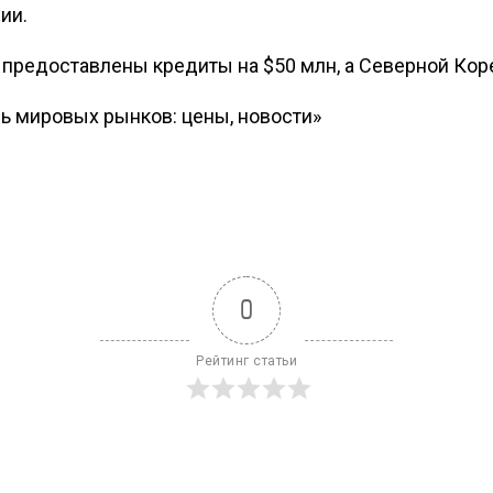
ии.
 предоставлены кредиты на $50 млн, а Северной Коре
ь мировых рынков: цены, новости»
0
Рейтинг статьи