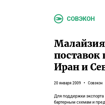
СОВЭКОН
Малайзия
поставок 
Иран и Се
20 января 2009
Совэкон
Для поддержки экспорта 
бартерным схемам и пред