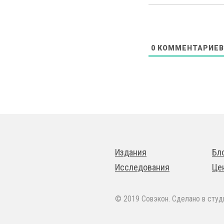
0
КОММЕНТАРИЕВ
Издания
Бл
Исследования
Це
© 2019 Совэкон. Сделано в сту