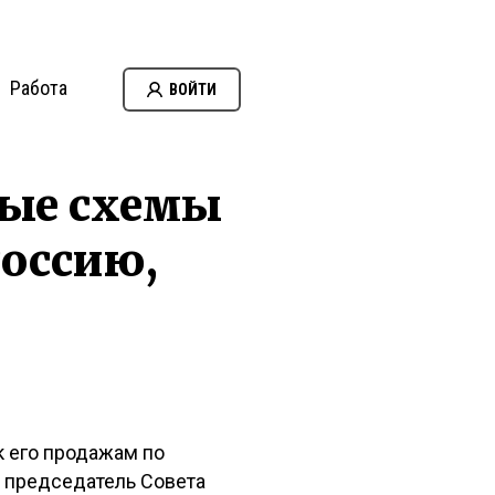
Работа
ВОЙТИ
ные схемы
Россию,
к его продажам по
, председатель Совета