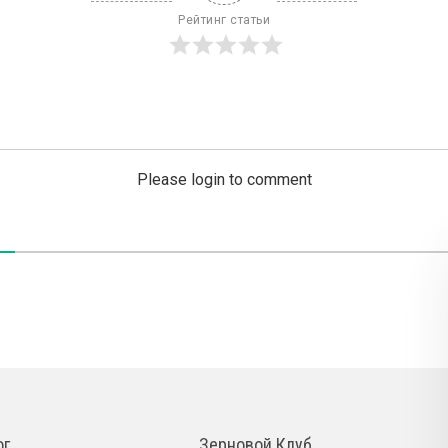
Рейтинг статьи
Please login to comment
ог
Зерновой Клуб