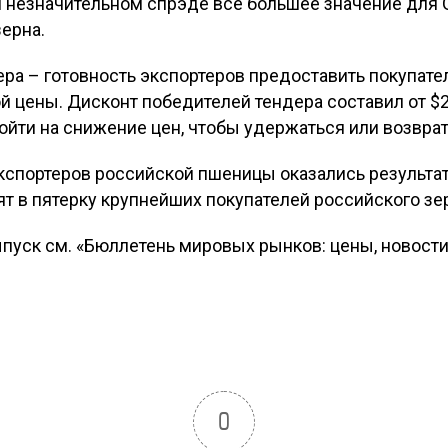
 незначительном спрэде все большее значение для 
ерна.
ра – готовность экспортеров предоставить покупате
 цены. Дисконт победителей тендера составил от $2,1
ойти на снижение цен, чтобы удержаться или возврат
спортеров российской пшеницы оказались результат
т в пятерку крупнейших покупателей российского зе
пуск см. «Бюллетень мировых рынков: цены, новости
0