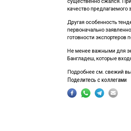
существенно сжался. При
качество предлагаемого з
Другая особенность тенде
первоначально заявленной
готовности экспортеров п
Не менее важными для эк
Бангладеш, которые входя
Подробнее см. свежий вы
Поделитесь с коллегами