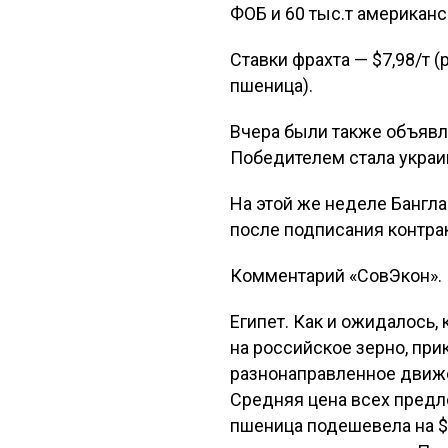
ФОБ и 60 тыс.т американс
Ставки фрахта — $7,98/т 
пшеница).
Вчера были также объявл
Победителем стала украин
На этой же неделе Бангла
после подписания контра
Комментарий «СовЭкон».
Египет. Как и ожидалось,
на российское зерно, пр
разнонаправленное движ
Средняя цена всех предл
пшеница подешевела на $1