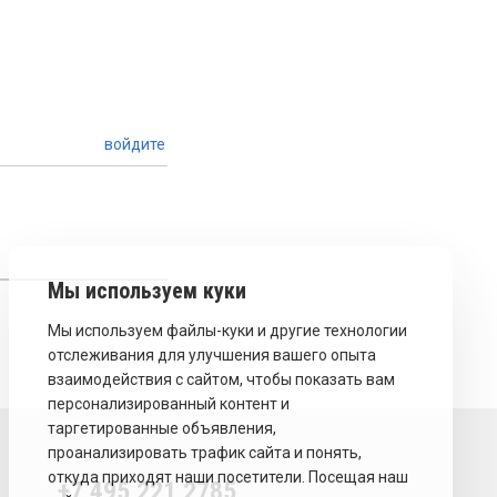
войдите
+7 495 221 2785