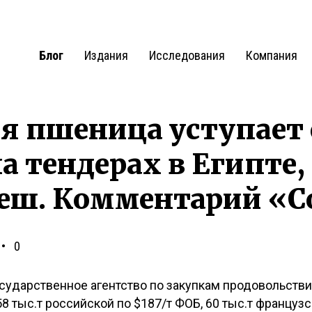
Блог
Издания
Исследования
Компания
я пшеница уступает 
а тендерах в Египте
деш. Комментарий «С
0
сударственное агентство по закупкам продовольстви
 58 тыс.т российской по $187/т ФОБ, 60 тыс.т францу