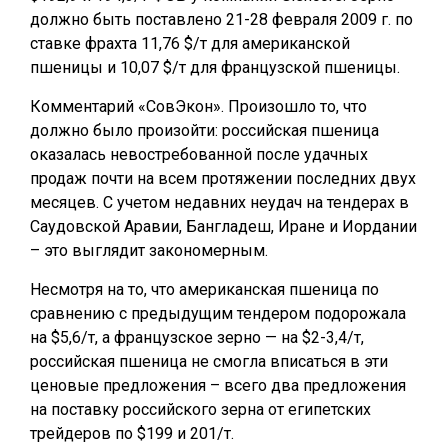
должно быть поставлено 21-28 февраля 2009 г. по
ставке фрахта 11,76 $/т для американской
пшеницы и 10,07 $/т для французской пшеницы.
Комментарий «СовЭкон». Произошло то, что
должно было произойти: российская пшеница
оказалась невостребованной после удачных
продаж почти на всем протяжении последних двух
месяцев. С учетом недавних неудач на тендерах в
Саудовской Аравии, Бангладеш, Иране и Иордании
– это выглядит закономерным.
Несмотря на то, что американская пшеница по
сравнению с предыдущим тендером подорожала
на $5,6/т, а французское зерно — на $2-3,4/т,
российская пшеница не смогла вписаться в эти
ценовые предложения – всего два предложения
на поставку российского зерна от египетских
трейдеров по $199 и 201/т.