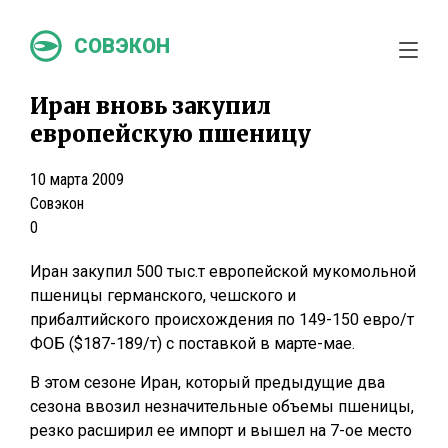
СОВЭКОН
Иран вновь закупил
европейскую пшеницу
10 марта 2009
Совэкон
0
Иран закупил 500 тыс.т европейской мукомольной
пшеницы германского, чешского и
прибалтийского происхождения по 149-150 евро/т
ФОБ ($187-189/т) с поставкой в марте-мае.
В этом сезоне Иран, который предыдущие два
сезона ввозил незначительные объемы пшеницы,
резко расширил ее импорт и вышел на 7-ое место