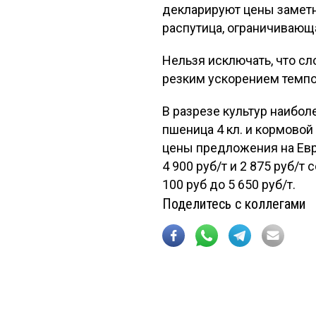
декларируют цены заметн
распутица, ограничивающ
Нельзя исключать, что с
резким ускорением темпо
В разрезе культур наибо
пшеница 4 кл. и кормово
цены предложения на Евро
4 900 руб/т и 2 875 руб/
100 руб до 5 650 руб/т.
Поделитесь с коллегами