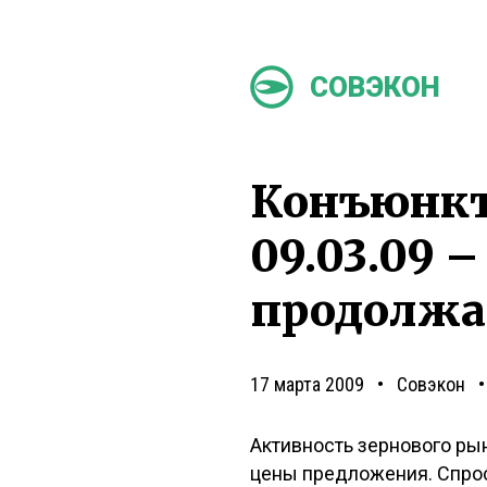
СОВЭКОН
Конъюнкту
09.03.09 –
продолжа
17 марта 2009
Совэкон
Активность зернового ры
цены предложения. Спрос