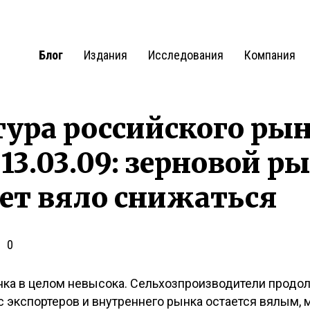
Блог
Издания
Исследования
Компания
ра российского рын
 13.03.09: зерновой р
ет вяло снижаться
0
нка в целом невысока. Сельхозпроизводители прод
 экспортеров и внутреннего рынка остается вялым, 