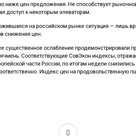
о ниже цен предложения. Не способствует рыночной
ая доступ к некоторым элеваторам.
ложившаяся на российском рынке ситуация — лишь в
в снижения цен.
лее существенное ослабление продемонстрировали 
й ячмень. Соответствующие СовЭкон индексы, отра
пейской части России, по итогам недели снизились 
т соответственно. Индекс цен на продовольственную пш
0