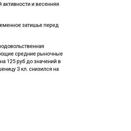
 активности и весенняя
ременное затишье перед
продовольственная
жающие средние рыночные
на 125 руб до значений в
еницу 3 кл. снизился на