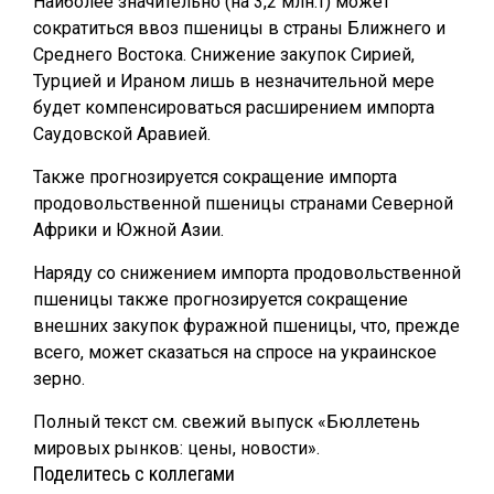
Наиболее значительно (на 3,2 млн.т) может
сократиться ввоз пшеницы в страны Ближнего и
Среднего Востока. Снижение закупок Сирией,
Турцией и Ираном лишь в незначительной мере
будет компенсироваться расширением импорта
Саудовской Аравией.
Также прогнозируется сокращение импорта
продовольственной пшеницы странами Северной
Африки и Южной Азии.
Наряду со снижением импорта продовольственной
пшеницы также прогнозируется сокращение
внешних закупок фуражной пшеницы, что, прежде
всего, может сказаться на спросе на украинское
зерно.
Полный текст см. свежий выпуск «Бюллетень
мировых рынков: цены, новости».
Поделитесь с коллегами