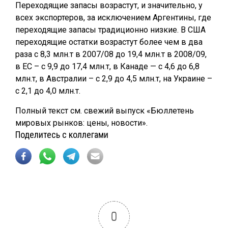
Переходящие запасы возрастут, и значительно, у
всех экспортеров, за исключением Аргентины, где
переходящие запасы традиционно низкие. В США
переходящие остатки возрастут более чем в два
раза с 8,3 млн.т в 2007/08 до 19,4 млн.т в 2008/09,
в ЕС – с 9,9 до 17,4 млн.т, в Канаде — с 4,6 до 6,8
млн.т, в Австралии – с 2,9 до 4,5 млн.т, на Украине –
с 2,1 до 4,0 млн.т.
Полный текст см. свежий выпуск «Бюллетень
мировых рынков: цены, новости».
Поделитесь с коллегами
0