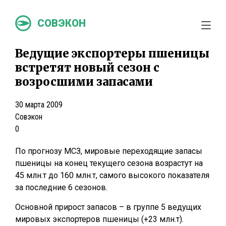
СОВЭКОН
Ведущие экспортеры пшеницы
встретят новый сезон с
возросшими запасами
30 марта 2009
Совэкон
0
По прогнозу МСЗ, мировые переходящие запасы
пшеницы на конец текущего сезона возрастут на
45 млн.т до 160 млн.т, самого высокого показателя
за последние 6 сезонов.
Основной прирост запасов – в группе 5 ведущих
мировых экспортеров пшеницы (+23 млн.т).