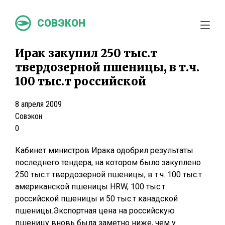
СОВЭКОН
Ирак закупил 250 тыс.т
твердозерной пшеницы, в т.ч.
100 тыс.т российской
8 апреля 2009
Совэкон
0
Кабинет министров Ирака одобрил результаты
последнего тендера, на котором было закуплено
250 тыс.т твердозерной пшеницы, в т.ч. 100 тыс.т
американской пшеницы HRW, 100 тыс.т
российской пшеницы и 50 тыс.т канадской
пшеницы.Экспортная цена на российскую
пшеницу вновь была заметно ниже, чем у