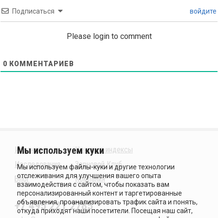
Подписаться
войдите
Please login to comment
0
КОММЕНТАРИЕВ
Издания
Ценовые индексы
Исследования
Зерновой Клуб
Блог
Компания
+7 495 221 2785